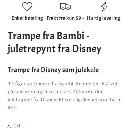
fra
fra
Disney
Disney
Enkel betaling
Frakt fra kun 59.-
Hurtig levering
Trampe fra Bambi -
juletrepynt fra Disney
Trampe fra Disney som julekule
3D figur av Trampe fra Bambi. En mester til å skli
på isen men også en mester til å være din
juletrepynt fra Disney. Et koselig design som barn
liker.
Del