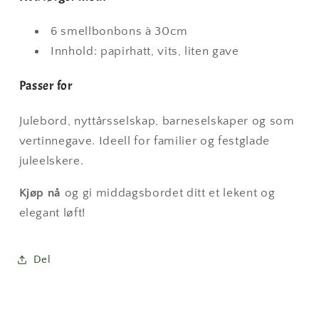
6 smellbonbons à 30cm
Innhold: papirhatt, vits, liten gave
Passer for
Julebord, nyttårsselskap, barneselskaper og som
vertinnegave. Ideell for familier og festglade
juleelskere.
Kjøp nå
og gi middagsbordet ditt et lekent og
elegant løft!
Del