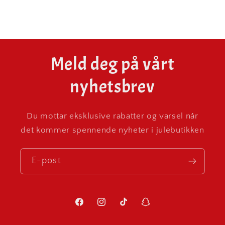
Meld deg på vårt
nyhetsbrev
Du mottar eksklusive rabatter og varsel når
det kommer spennende nyheter i julebutikken
E-post
Facebook
Instagram
TikTok
Snapchat