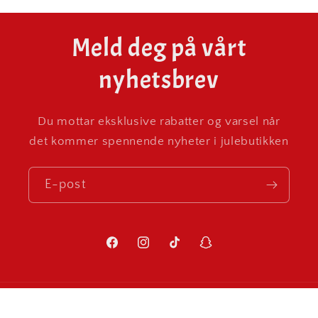
Meld deg på vårt
nyhetsbrev
Du mottar eksklusive rabatter og varsel når
det kommer spennende nyheter i julebutikken
E-post
Facebook
Instagram
TikTok
Snapchat
Betalingsmåter