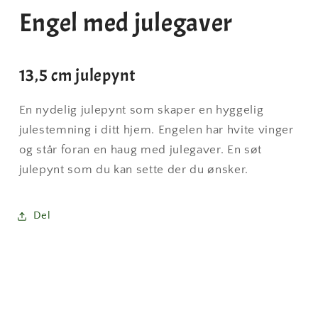
Engel med julegaver
13,5 cm julepynt
En nydelig julepynt som skaper en hyggelig
julestemning i ditt hjem. Engelen har hvite vinger
og står foran en haug med julegaver. En søt
julepynt som du kan sette der du ønsker.
Del