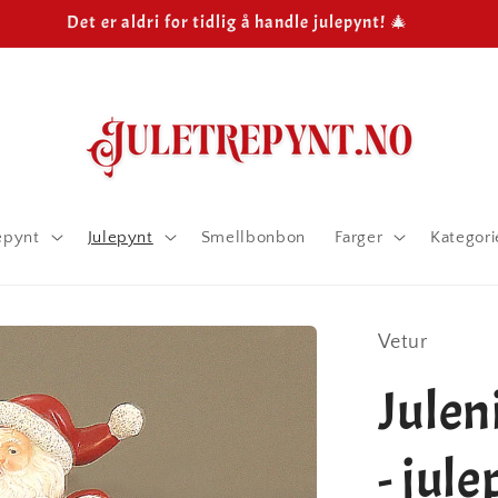
Det er aldri for tidlig å handle julepynt! 🎄
epynt
Julepynt
Smellbonbon
Farger
Kategori
Vetur
Julen
- jul