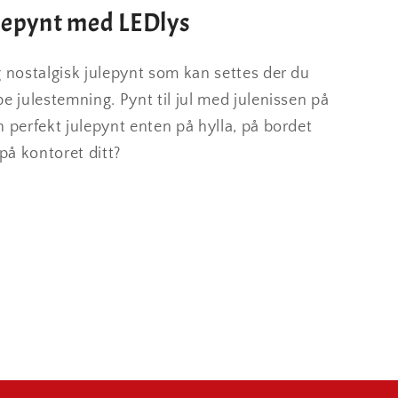
lepynt med LEDlys
 nostalgisk julepynt som kan settes der du
e julestemning. Pynt til jul med julenissen på
 perfekt julepynt enten på hylla, på bordet
 på kontoret ditt?