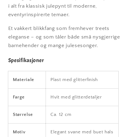
i alt fra klassisk julepynt til moderne,
eventyrinspirerte temaer.
Et vakkert blikkfang som fremhever treets
eleganse – og som tåler både små nysgjerrige
barnehender og mange julesesonger.
Spesifikasjoner
Materiale
Plast med glitterfinish
Farge
Hvit med glitterdetaljer
Størrelse
Ca. 12 cm
Motiv
Elegant svane med buet hals