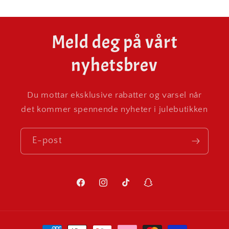
Meld deg på vårt
nyhetsbrev
Du mottar eksklusive rabatter og varsel når
det kommer spennende nyheter i julebutikken
E-post
Facebook
Instagram
TikTok
Snapchat
Betalingsmåter