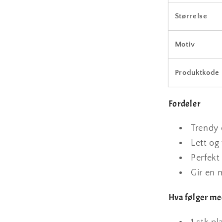
Størrelse
Motiv
Produktkode
Fordeler
Trendy 
Lett og 
Perfekt
Gir en 
Hva følger me