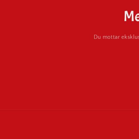
Me
Du mottar eksklus